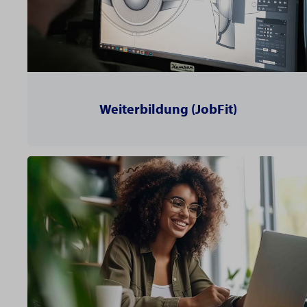
Weiterbildung (JobFit)