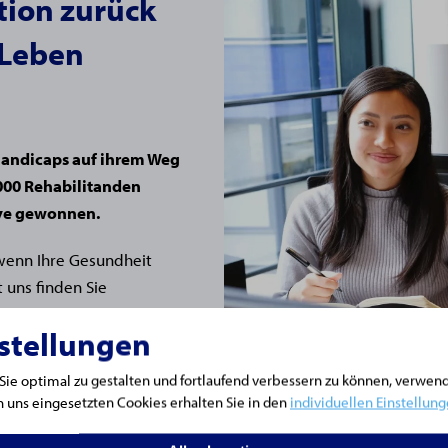
ation zurück
 Leben
Handicaps auf ihrem Weg
.000 Rehabilitanden
ive gewonnen.
wenn Ihre Gesundheit
t uns finden Sie
 Sie Ihre zweite
stellungen
ie optimal zu gestalten und fortlaufend verbessern zu können, verwen
 uns eingesetzten Cookies erhalten Sie in den
individuellen Einstellun