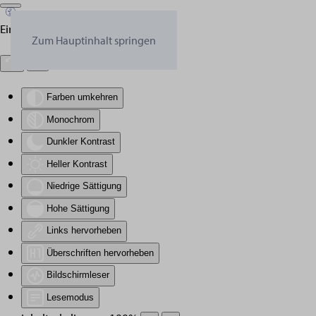
Eingabehilfen öffnen
Zum Hauptinhalt springen
Farben umkehren
Monochrom
Dunkler Kontrast
Heller Kontrast
Niedrige Sättigung
Hohe Sättigung
Links hervorheben
Überschriften hervorheben
Bildschirmleser
Lesemodus