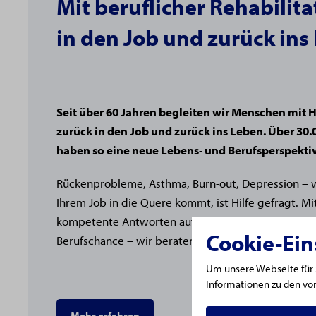
Mit beruflicher Rehabilit
in den Job und zurück ins
Seit über 60 Jahren begleiten wir Menschen mit 
zurück in den Job und zurück ins Leben. Über 30
haben so eine neue Lebens- und Berufsperspekt
Rückenprobleme, Asthma, Burn-out, Depression – 
Ihrem Job in die Quere kommt, ist Hilfe gefragt. Mi
kompetente Antworten auf wichtige Fragen. Nutzen
Cookie-Ein
Berufschance – wir beraten Sie gerne.
Um unsere Webseite für S
Informationen zu den von
Mehr erfahren