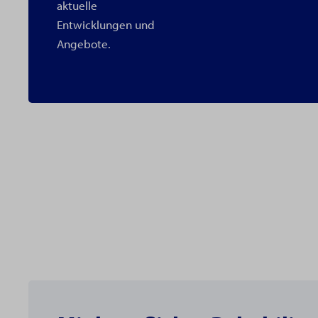
aktuelle
Entwicklungen und
Angebote.