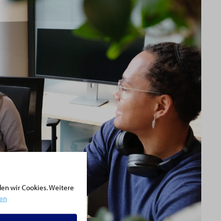
den wir Cookies. Weitere
gen